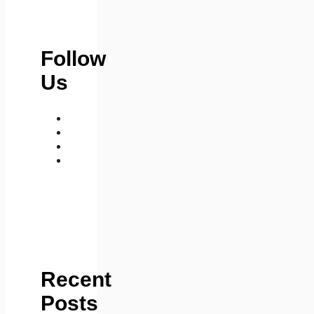
Follow
Us
medium
telegram
instagram
whatsapp
Recent
Posts