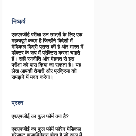
निष्कर्ष
एफएमजीई परीक्षा उन छात्रों के लिए एक
महत्वपूर्ण कदम है जिन्होंने विदेशों में
मेडिकल डिग्री प्राप्त की है और भारत में
डॉक्टर के रूप में प्रैक्टिस करना चाहते
हैं। सही रणनीति और मेहनत से इस
परीक्षा को पास किया जा सकता है। यह
लेख आपकी तैयारी और प्रक्रिया को
समझने में मदद करेगा।
प्रश्न
एफएमजीई का फुल फॉर्म क्या है?
एफएमजीई का फुल फॉर्म फॉरेन मेडिकल
ग्रेजुएट एग्जामिनेशन होता है जो साल में