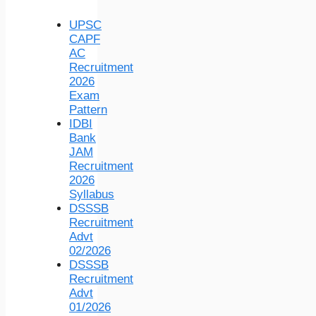
UPSC
CAPF
AC
Recruitment
2026
Exam
Pattern
IDBI
Bank
JAM
Recruitment
2026
Syllabus
DSSSB
Recruitment
Advt
02/2026
DSSSB
Recruitment
Advt
01/2026