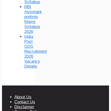
Syllabus
RBI
Assistant
prelims
Mains
Syllabus
2026
India
Post
GDS
Recruitment
2026
Vacancy
Details
About Us
Contact Us
Disclaimer