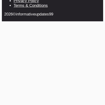
Privacy Policy
Terms & Conditions
2026©informativeupdates99