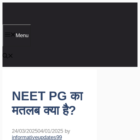
Skip
to
content
Menu
NEET PG का
मतलब क्या है?
24/03/2025
04/01/2025
by
informativeupdates99