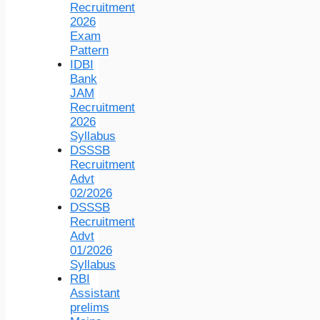
Recruitment
2026
Exam
Pattern
IDBI
Bank
JAM
Recruitment
2026
Syllabus
DSSSB
Recruitment
Advt
02/2026
DSSSB
Recruitment
Advt
01/2026
Syllabus
RBI
Assistant
prelims