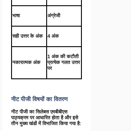
भाषा
अंग्रेजी
सही उत्तर के अंक
4 अंक
1 अंक की कटौती
नकारात्मक अंक
प्रत्येक गलत उत्तर
पर
नीट पीजी विषयों का वितरण
नीट पीजी का सिलेबस एमबीबीएस
पाठ्यक्रम पर आधारित होता है और इसे
तीन मुख्य खंडों में विभाजित किया गया है: