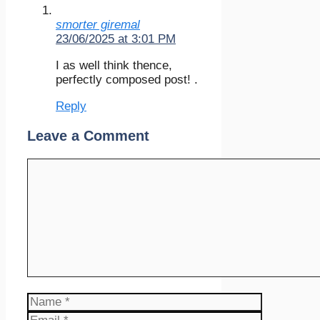
smorter giremal
23/06/2025 at 3:01 PM
I as well think thence,
perfectly composed post! .
Reply
Leave a Comment
Comment
Name
Email