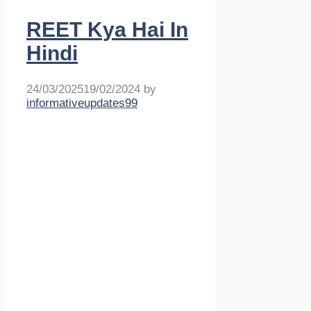
REET Kya Hai In
Hindi
24/03/2025
19/02/2024
by
informativeupdates99