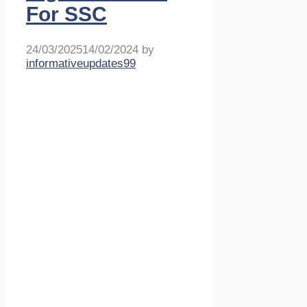
For SSC
24/03/2025
14/02/2024
by
informativeupdates99