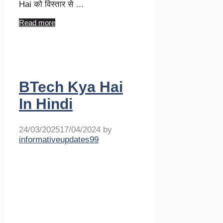
Hai को विस्तार से …
Read more
BTech Kya Hai
In Hindi
24/03/2025
17/04/2024
by
informativeupdates99