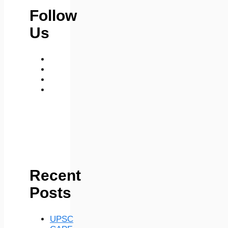
Follow
Us
medium
telegram
instagram
whatsapp
Recent
Posts
UPSC