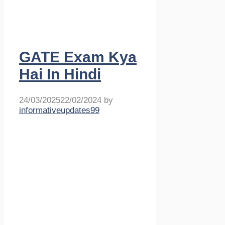
GATE Exam Kya
Hai In Hindi
24/03/2025
22/02/2024
by
informativeupdates99