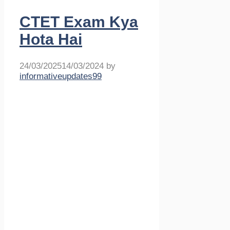
CTET Exam Kya
Hota Hai
24/03/2025
14/03/2024
by
informativeupdates99