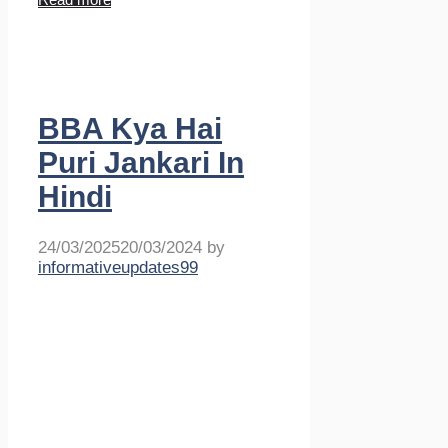
BBA Kya Hai
Puri Jankari In
Hindi
24/03/2025
20/03/2024
by
informativeupdates99