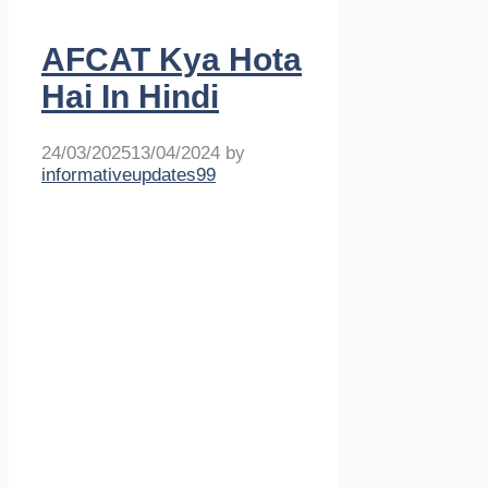
AFCAT Kya Hota
Hai In Hindi
24/03/2025
13/04/2024
by
informativeupdates99