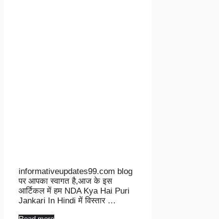
informativeupdates99.com blog
पर आपका स्वागत है,आज के इस
आर्टिकल में हम NDA Kya Hai Puri
Jankari In Hindi में विस्तार …
Read more